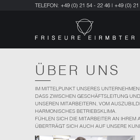
TELEFON: +49 (0) 21 54 - 22 46 | +49 (0) 21 
ÜBER UNS
IM MITTELPUNKT UNSERES UNTERNEHMENS 
ASS ZWISCHEN GESCHÄFTSLEITUNG UND M
NSEREN MITARBEITERN, VOM AUSZUBILDEN
ARMONISCHES BETRIEBSKLIMA.
FÜHLEN SICH DIE MITARBEITER AN IHREM 
ÜBERTRÄGT SICH AUCH AUF UNSERE KUND