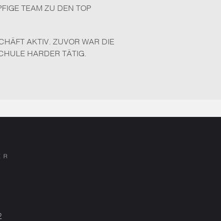
GE TEAM ZU DEN TOP HA
SCHÄFT AKTIV. ZUVOR WAR DIE
CHULE HARDER TÄTIG.
2