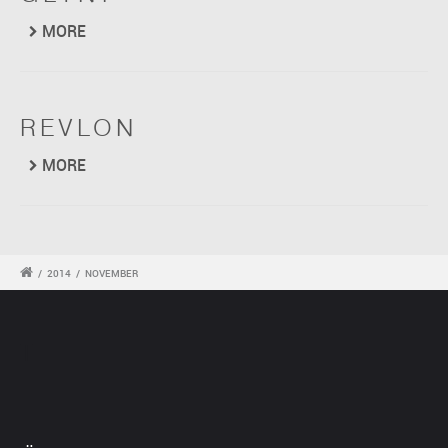
MORE
REVLON
MORE
/
2014
/
NOVEMBER
T